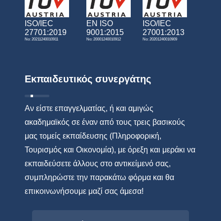
ISO/IEC
EN ISO
ISO/IEC
27701:2019
9001:2015
27001:2013
No: 20211240010911
No: 20001240010912
No: 20201240010909
Εκπαιδευτικός συνεργάτης
Αν είστε επαγγελματίας, ή και αμιγώς
ακαδημαϊκός σε έναν από τους τρεις βασικούς
μας τομείς εκπαίδευσης (Πληροφορική,
Τουρισμός και Οικονομία), με όρεξη και μεράκι να
εκπαιδεύσετε άλλους στο αντικείμενό σας,
συμπληρώστε την παρακάτω φόρμα και θα
επικοινωνήσουμε μαζί σας άμεσα!