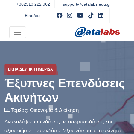
+302310 222 962
support@datalabs.edu.gr
Visit facebook
Visit instagram
Visit youtube
Visit tiktok
Visit Linked
Είσοδος
ΕΚΠΑΙΔΕΥΤΙΚΗ ΗΜΕΡΙΔΑ
Έξυπνες Επενδύσεις
Ακινήτων
Τομέας:
Οικονομία & Διοίκηση
Ανακαλύψτε επενδύσεις με υπεραποδόσεις και
αξιοποιήστε – επενδύστε ‘εξυπνότερα’ στα ακίνητα