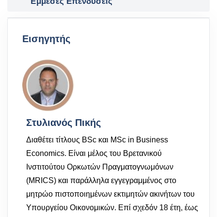
Έμμεσες Επενδύσεις
Εισηγητής
Στυλιανός Πικής
Διαθέτει τίτλους BSc και MSc in Business
Economics. Είναι μέλος του Βρετανικού
Ινστιτούτου Ορκωτών Πραγματογνωμόνων
(MRICS) και παράλληλα εγγεγραμμένος στο
μητρώο πιστοποιημένων εκτιμητών ακινήτων του
Υπουργείου Οικονομικών. Επί σχεδόν 18 έτη, έως