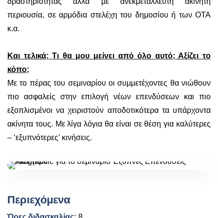
δραστηριότητας αλλά με ανεκμετάλλευτη ακίνητη
περιουσία, σε αρμόδια στελέχη του δημοσίου ή των ΟΤΑ
κ.α.
Και τελικά; Τι θα μου μείνει από όλο αυτό; Αξίζει το
κόπο;
Με το πέρας του σεμιναρίου οι συμμετέχοντες θα νιώθουν
πιο ασφαλείς στην επιλογή νέων επενδύσεων και πιο
εξοπλισμένοι να χειριστούν αποδοτικότερα τα υπάρχοντα
ακίνητα τους. Με λίγα λόγια θα είναι σε θέση για καλύτερες
– ‘εξυπνότερες’ κινήσεις.
Περιεχόμενα
Ώρες διδασκαλίας:
8