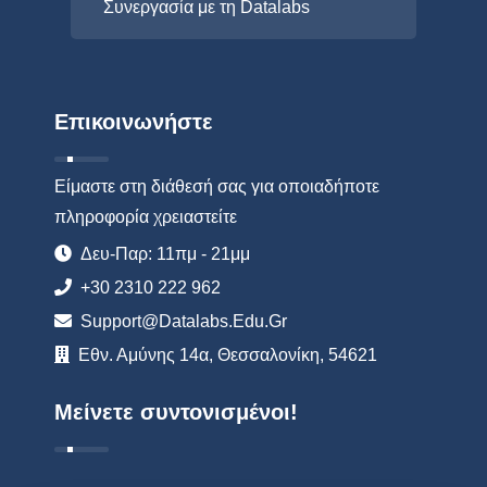
Συνεργασία με τη Datalabs
Επικοινωνήστε
Είμαστε στη διάθεσή σας για οποιαδήποτε
πληροφορία χρειαστείτε
Δευ-Παρ: 11πμ - 21μμ
+30 2310 222 962
Support@datalabs.edu.gr
Εθν. Αμύνης 14α, Θεσσαλονίκη, 54621
Μείνετε συντονισμένοι!