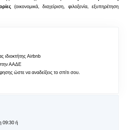
ορίες
(οικονομικά, διαχείριση, φιλοξενία, εξυπηρέτηση
ας ιδιοκτήτης Airbnb
 στην ΑΑΔΕ
ησης ώστε να αναδείξεις το σπίτι σου.
η 09:30 ή