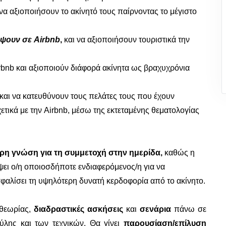
α αξιοποιήσουν το ακίνητό τους παίρνοντας το μέγιστο
ρέψουν σε
Airbnb
,
και να αξιοποιήσουν τουριστικά την
rbnb
και αξιοποιούν διάφορά ακίνητα ως βραχυχρόνια
και να κατευθύνουν τους πελάτες τους που έχουν
ετικά με την
Airbnb
, μέσω της εκτεταμένης θεματολογίας
ερη γνώση για τη συμμετοχή στην ημερίδα,
καθώς η
ψει ο/η οποιοσδήποτε ενδιαφερόμενος/η για να
σφαλίσει τη υψηλότερη δυνατή κερδοφορία από το ακίνητο.
 θεωρίας,
διαδραστικές ασκήσεις
και
σενάρια
πάνω σε
ύλης και των τεχνικών. Θα γίνει
παρουσίαση/επίλυση