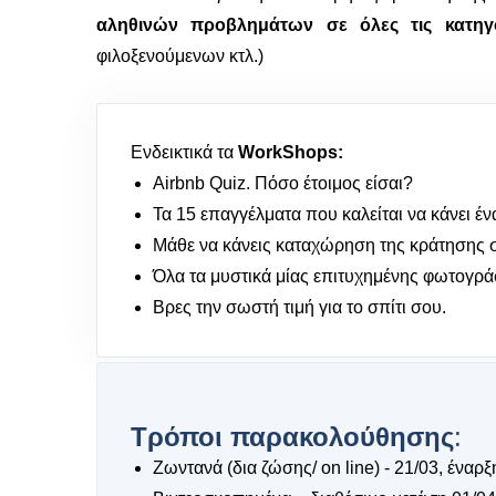
αληθινών προβλημάτων
σε όλες τις κατηγ
φιλοξενούμενων κτλ.)
Ενδεικτικά τα
WorkShops:
Airbnb Quiz. Πόσο έτοιμος είσαι?
Τα 15 επαγγέλματα που καλείται να κάνει έν
Μάθε να κάνεις καταχώρηση της κράτησης
Όλα τα μυστικά μίας επιτυχημένης φωτογράφ
Βρες την σωστή τιμή για το σπίτι σου.
Τρόποι παρακολούθησης
:
Ζωντανά (δια ζώσης/ on line) - 21/03, έναρξ