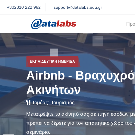
+302310 222 962
support@datalabs.edu.gr
Προ
ΕΚΠΑΙΔΕΥΤΙΚΉ ΗΜΕΡΊΔΑ
Airbnb - Βραχυχρ
Ακινήτων
Τομέας:
Τουρισμός
Μετατρέψτε το ακίνητό σας σε πηγή εσόδων μ
πρέπει να ξέρετε για τον απαιτητικό χώρο του
σεμινάριο.