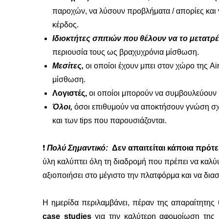
παροχών, να λύσουν προβλήματα / απορίες και ν
κέρδος.
Ιδιοκτήτες σπιτιών που θέλουν να το μετατ
περιουσία τους ως βραχυχρόνια μίσθωση.
Μεσίτες,
οι οποίοι έχουν μπει στον χώρο της
Ai
μίσθωση.
Λογιστές,
οι οποίοι μπορούν να συμβουλεύουν 
Όλοι,
όσοι επιθυμούν να αποκτήσουν γνώση σχ
και των
tips
που παρουσιάζονται.
❗
Πολύ Σημαντικό:
Δεν απαιτείται κάποια πρότ
ύλη καλύπτει όλη τη διαδρομή που πρέπει να καλύ
αξιοποιήσει στο μέγιστο την πλατφόρμα και να δια
Η ημερίδα περιλαμβάνει, πέραν της απαραίτητης
case studies
για την καλύτερη αφομοίωση της 