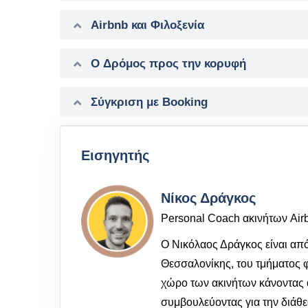
Airbnb και Φιλοξενία
Ο Δρόμος προς την κορυφή
Σύγκριση με Booking
Εισηγητής
Νίκος Δράγκος
Personal Coach ακινήτων Air
Ο Νικόλαος Δράγκος είναι από
Θεσσαλονίκης, του τμήματος 
χώρο των ακινήτων κάνοντας 
συμβουλεύοντας για την διάθε