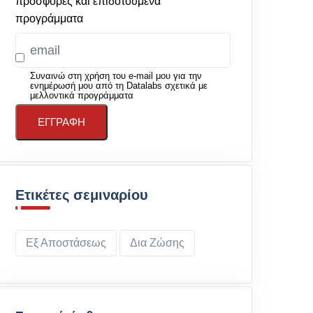
προσφορές και επιδοτούμενα
προγράμματα
Συναινώ στη χρήση του e-mail μου για την
ενημέρωσή μου από τη Datalabs σχετικά με
μελλοντικά προγράμματα
ΕΓΓΡΑΦΉ
Ετικέτες σεμιναρίου
Εξ Αποστάσεως
Δια Ζώσης