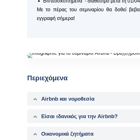
Βιντεοσκοπημένα - διαθέσιμο μετά τη 01/
Με το πέρας του σεμιναρίου θα δοθεί βεβ
εγγραφή σήμερα!
Περιεχόμενα
Airbnb και νομοθεσία
Είσαι ιδανικός για την Airbnb?
Οικονομικά ζητήματα