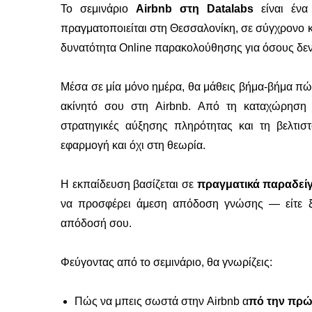
Το σεμινάριο
Airbnb στη Datalabs
είναι ένα
πραγματοποιείται στη Θεσσαλονίκη, σε σύγχρονο κ
δυνατότητα Online παρακολούθησης για όσους δε
Μέσα σε μία μόνο ημέρα, θα μάθεις βήμα-βήμα πώς 
ακίνητό σου στη Airbnb. Από τη καταχώρηση τ
στρατηγικές αύξησης πληρότητας και τη βελτιστ
εφαρμογή και όχι στη θεωρία.
Η εκπαίδευση βασίζεται σε
πραγματικά παραδείγ
να προσφέρει άμεση απόδοση γνώσης — είτε ξεκ
απόδοσή σου.
Φεύγοντας από το σεμινάριο, θα γνωρίζεις:
Πώς να μπεις σωστά στην Airbnb α
πό την πρώ