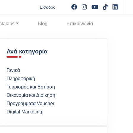
Visit facebook
Visit instagram
Visit youtube
Visit tikto
Visit 
Είσοδος
atalabs
Blog
Επικοινωνία
Ανά κατηγορία
Γενικά
Πληροφορική
Τουρισμός και Εστίαση
Οικονομία και Διοίκηση
Προγράμματα Voucher
Digital Marketing