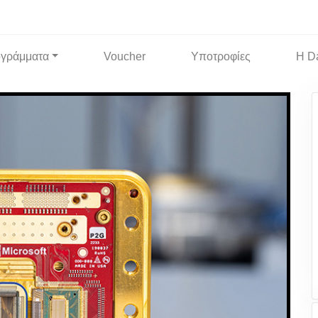
γράμματα
Voucher
Υποτροφίες
Η D