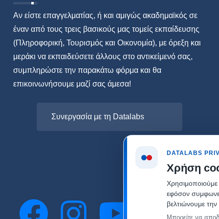
Αν είστε επαγγελματίας, ή και αμιγώς ακαδημαϊκός σε
έναν από τους τρεις βασικούς μας τομείς εκπαίδευσης
(Πληροφορική, Τουρισμός και Οικονομία), με όρεξη και
μεράκι να εκπαιδεύσετε άλλους στο αντικείμενό σας,
συμπληρώστε την παρακάτω φόρμα και θα
επικοινωνήσουμε μαζί σας άμεσα!
Συνεργασία με τη Datalabs
DATALABS PRI
Χρήση co
Χρησιμοποιούμε α
εφόσον συμφωνείτ
βελτιώνουμε την 
Μπορείτε να αποδ