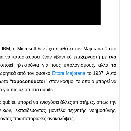
IBM, η Microsoft δεν έχει διαθέσει τον Majorana 1 στο
ια να κατασκευάσει έναν κβαντικό επεξεργαστή με
ένα
μοποιεί ηλεκτρόνια για τους υπολογισμούς, αλλά
το
εωρητικά από τον φυσικό
Ettore Majorana
το 1937. Αυτό
πρώτο
“topoconductor”
στον κόσμο, το οποίο μπορεί να
 για πιο αξιόπιστα qubits.
 qubits, μπορεί να ενισχύσει άλλες επιστήμες, όπως την
λικών, εκπαιδεύοντας μοντέλα τεχνητής νοημοσύνης,
άνοντας πρωτοποριακές ανακαλύψεις.