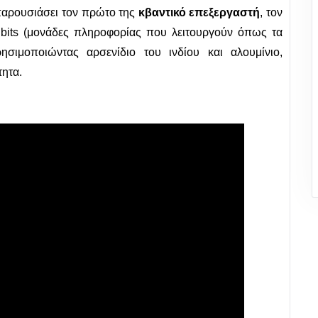
 παρουσιάσει τον πρώτο της
κβαντικό επεξεργαστή
, τον
ubits (μονάδες πληροφορίας που λειτουργούν όπως τα
ησιμοποιώντας αρσενίδιο του ινδίου και αλουμίνιο,
τητα.