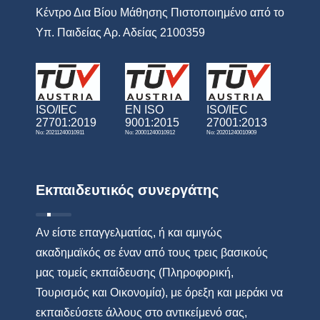
Κέντρο Δια Βίου Μάθησης Πιστοποιημένο από το
Υπ. Παιδείας Αρ. Αδείας 2100359
ISO/IEC
EN ISO
ISO/IEC
27701:2019
9001:2015
27001:2013
No: 20211240010911
No: 20001240010912
No: 20201240010909
Εκπαιδευτικός συνεργάτης
Αν είστε επαγγελματίας, ή και αμιγώς
ακαδημαϊκός σε έναν από τους τρεις βασικούς
μας τομείς εκπαίδευσης (Πληροφορική,
Τουρισμός και Οικονομία), με όρεξη και μεράκι να
εκπαιδεύσετε άλλους στο αντικείμενό σας,