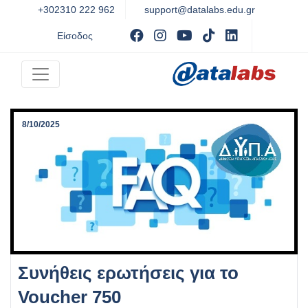
+302310 222 962
support@datalabs.edu.gr
Visit facebook
Visit instagram
Visit youtube
Visit tiktok
Visit Linked
Είσοδος
8/10/2025
Συνήθεις ερωτήσεις για το
Voucher 750