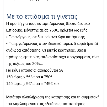
Με το επίδομα τι γίνεται;
Η αμοιβή για τους καταρτιζόμενους (Εκπαιδευτικό
Επίδομα), μέγιστης αξίας 750€, ορίζεται ως εξής:
• Για ανέργους, σε 5 ευρώ ανά ώρα κατάρτισης
• Για εργαζόμενους στον ιδιωτικό τομέα, 5 ευρώ (μικτά)
ανά ώρα κατάρτισης. Οι μικτές κρατήσεις, βάσει
πρότερης εμπειρίας από αντίστοιχα προγράμματα, είναι
της τάξεως του 20%...
Για κάθε απουσία, αφαιρούνται 5€
150 ώρες χ 5€/ ώρα = 750€
149 ώρες χ 5€/ ώρα = 745€ κοκ
Μετά την ολοκλήρωση της κατάρτισης και τη συμμετοχή
του ωφελούμενου στις εξετάσεις πιστοποίησης