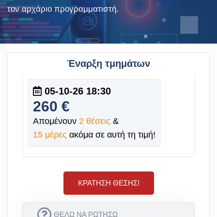
τον αρχάριο προγραμματιστή.
Έναρξη τμημάτων
05-10-26 18:30
260 €
Απομένουν
2 θέσεις
&
15 μέρες
ακόμα σε αυτή τη τιμή!
ΚΡΆΤΗΣΗ ΘΈΣΗΣ!
ΘΕΛΩ ΝΑ ΡΩΤΗΣΩ