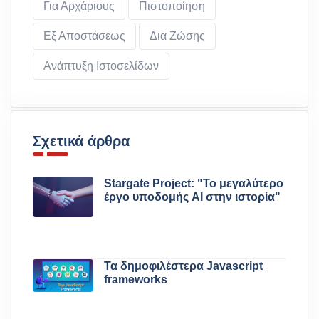
Για Αρχάριους
Πιστοποίηση
Εξ Αποστάσεως
Δια Ζώσης
Ανάπτυξη Ιστοσελίδων
Σχετικά άρθρα
Stargate Project: "Το μεγαλύτερο
έργο υποδομής AI στην ιστορία"
Τα δημοφιλέστερα Javascript
frameworks