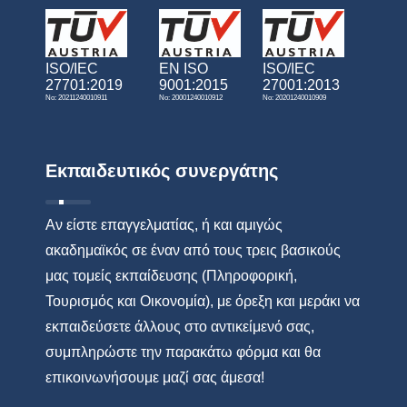
ISO/IEC
EN ISO
ISO/IEC
27701:2019
9001:2015
27001:2013
No: 20211240010911
No: 20001240010912
No: 20201240010909
Εκπαιδευτικός συνεργάτης
Αν είστε επαγγελματίας, ή και αμιγώς
ακαδημαϊκός σε έναν από τους τρεις βασικούς
μας τομείς εκπαίδευσης (Πληροφορική,
Τουρισμός και Οικονομία), με όρεξη και μεράκι να
εκπαιδεύσετε άλλους στο αντικείμενό σας,
συμπληρώστε την παρακάτω φόρμα και θα
επικοινωνήσουμε μαζί σας άμεσα!