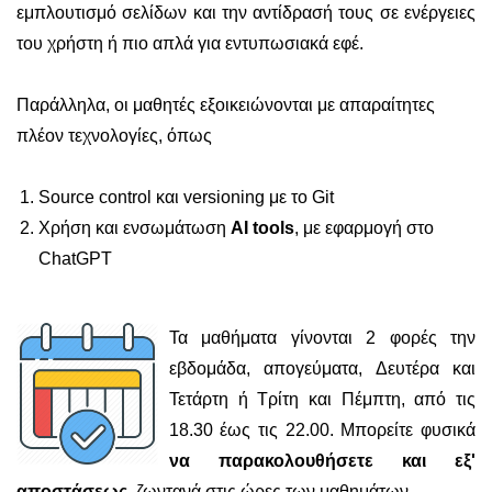
εμπλουτισμό σελίδων και την αντίδρασή τους σε ενέργειες
του χρήστη ή πιο απλά για εντυπωσιακά εφέ.
Παράλληλα, οι μαθητές εξοικειώνονται με απαραίτητες
πλέον τεχνολογίες, όπως
Source control και versioning με το Git
Χρήση και ενσωμάτωση
AI tools
, με εφαρμογή στο
ChatGPT
Τα μαθήματα γίνονται 2 φορές την
εβδομάδα, απογεύματα, Δευτέρα και
Τετάρτη ή Τρίτη και Πέμπτη, από τις
18.30 έως τις 22.00. Μπορείτε φυσικά
να παρακολουθήσετε και εξ'
αποστάσεως
, ζωντανά στις ώρες των μαθημάτων.