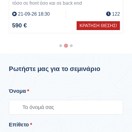
τόσο σε front όσο και σε back end
8
21-09-26 18:30
122
590 €
ΚΡΑΤΗΣΗ ΘΕΣΗΣ!
Ρωτήστε μας για το σεμινάριο
Όνομα
*
Επίθετο
*