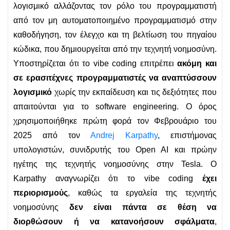
λογισμικό αλλάζοντας τον ρόλο του προγραμματιστή
από τον μη αυτοματοποιημένο προγραμματισμό στην
καθοδήγηση, τον έλεγχο και τη βελτίωση του πηγαίου
κώδικα, που δημιουργείται από την τεχνητή νοημοσύνη.
Υποστηρίζεται ότι το vibe coding επιτρέπει
ακόμη και
σε ερασιτέχνες προγραμματιστές να αναπτύσσουν
λογισμικό
χωρίς την εκπαίδευση και τις δεξιότητες που
απαιτούνται για το software engineering. Ο όρος
χρησιμοποιήθηκε πρώτη φορά τον Φεβρουάριο του
2025 από τον
Andrej Karpathy
, επιστήμονας
υπολογιστών, συνιδρυτής του Open AI και πρώην
ηγέτης της τεχνητής νοημοσύνης στην Tesla. Ο
Karpathy αναγνωρίζει ότι το vibe coding
έχει
περιορισμούς
, καθώς τα εργαλεία της τεχνητής
νοημοσύνης
δεν είναι πάντα σε θέση να
διορθώσουν ή να κατανοήσουν σφάλματα
,