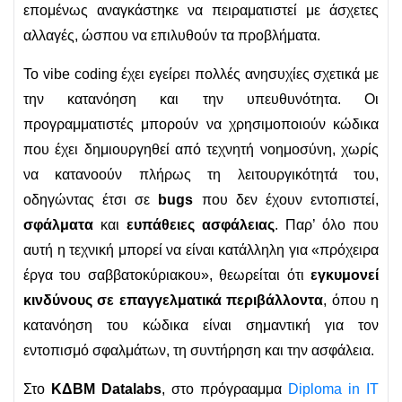
επομένως αναγκάστηκε να πειραματιστεί με άσχετες
αλλαγές, ώσπου να επιλυθούν τα προβλήματα.
Το vibe coding έχει εγείρει πολλές ανησυχίες σχετικά με
την κατανόηση και την υπευθυνότητα. Οι
προγραμματιστές μπορούν να χρησιμοποιούν κώδικα
που έχει δημιουργηθεί από τεχνητή νοημοσύνη, χωρίς
να κατανοούν πλήρως τη λειτουργικότητά του,
οδηγώντας έτσι σε
bugs
που δεν έχουν εντοπιστεί,
σφάλματα
και
ευπάθειες ασφάλειας
. Παρ’ όλο που
αυτή η τεχνική μπορεί να είναι κατάλληλη για «πρόχειρα
έργα του σαββατοκύριακου», θεωρείται ότι
εγκυμονεί
κινδύνους σε επαγγελματικά περιβάλλοντα
, όπου η
κατανόηση του κώδικα είναι σημαντική για τον
εντοπισμό σφαλμάτων, τη συντήρηση και την ασφάλεια.
Στο
ΚΔΒΜ Datalabs
, στο πρόγρααμμα
Diploma in IT