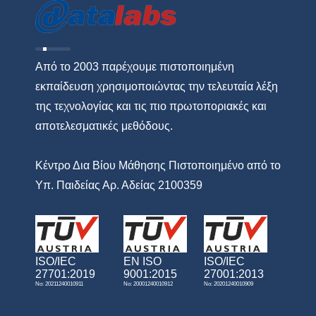
Από το 2003 παρέχουμε πιστοποιημένη
εκπαίδευση χρησιμοποιώντας την τελευταία λέξη
της τεχνολογίας και τις πιο πρωτοποριακές και
αποτελεσματικές μεθόδους.
Κέντρο Δια Βίου Μάθησης Πιστοποιημένο από το
Υπ. Παιδείας Αρ. Αδείας 2100359
ISO/IEC
EN ISO
ISO/IEC
27701:2019
9001:2015
27001:2013
No: 20211240010911
No: 20001240010912
No: 20201240010909