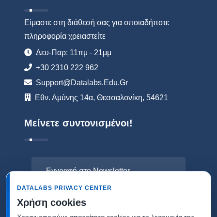
Είμαστε στη διάθεσή σας για οποιαδήποτε
πληροφορία χρειαστείτε
Δευ-Παρ: 11πμ - 21μμ
+30 2310 222 962
Support@datalabs.edu.gr
Εθν. Αμύνης 14α, Θεσσαλονίκη, 54621
Μείνετε συντονισμένοι!
Εγγραφή στο Newsletter
DATALABS PRIVACY CENTER
Χρήση cookies