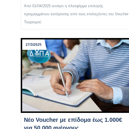
Από 01/04/2025 ανοίγει η πλατφόρμα επιλογής
προγραμμάτων κατάρτισης από τους επιλαχόντες του Voucher
Τουρισμού
27/3/2025
Νέο Voucher με επίδομα έως 1.000€
για 50.000 ανέργους