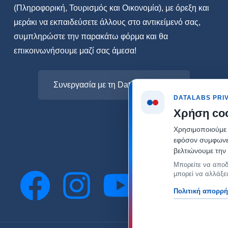
(Πληροφορική, Τουρισμός και Οικονομία), με όρεξη και
μεράκι να εκπαιδεύσετε άλλους στο αντικείμενό σας,
συμπληρώστε την παρακάτω φόρμα και θα
επικοινωνήσουμε μαζί σας άμεσα!
Συνεργασία με τη Datalabs
DATALABS PRI
Χρήση co
Χρησιμοποιούμε α
εφόσον συμφωνείτ
βελτιώνουμε την 
Μπορείτε να αποδ
μπορεί να αλλάξει
Πολιτική απορρ