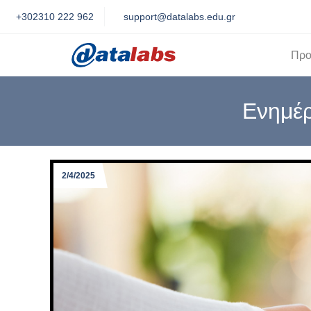
+302310 222 962
support@datalabs.edu.gr
Προ
Ενημέρ
2/4/2025