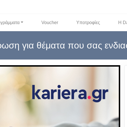
γράμματα
Voucher
Υποτροφίες
Η D
ωση για θέματα που σας ενδι