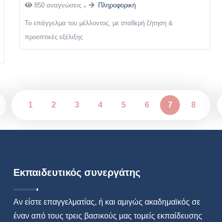
850 αναγνώσεις
Πληροφορική
Το επάγγελμα του μέλλοντος, με σταθερή ζήτηση &
προοπτικές εξέλιξης
1
2
3
4
5
6
7
8
Εκπαιδευτικός συνεργάτης
Αν είστε επαγγελματίας, ή και αμιγώς ακαδημαϊκός σε
έναν από τους τρεις βασικούς μας τομείς εκπαίδευσης