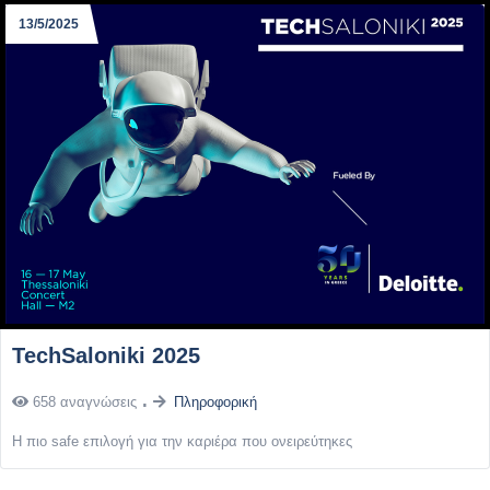
13/5/2025
TechSaloniki 2025
658 αναγνώσεις
Πληροφορική
Η πιο safe επιλογή για την καριέρα που ονειρεύτηκες