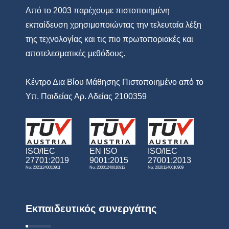
Από το 2003 παρέχουμε πιστοποιημένη
εκπαίδευση χρησιμοποιώντας την τελευταία λέξη
της τεχνολογίας και τις πιο πρωτοποριακές και
αποτελεσματικές μεθόδους.
Κέντρο Δια Βίου Μάθησης Πιστοποιημένο από το
Υπ. Παιδείας Αρ. Αδείας 2100359
ISO/IEC
EN ISO
ISO/IEC
27701:2019
9001:2015
27001:2013
No: 20211240010911
No: 20001240010912
No: 20201240010909
Εκπαιδευτικός συνεργάτης