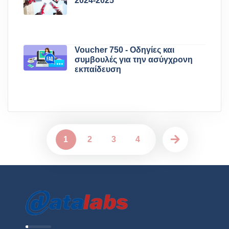
2024-2025
Voucher 750 - Οδηγίες και
συμβουλές για την ασύγχρονη
εκπαίδευση
1
2
3
4