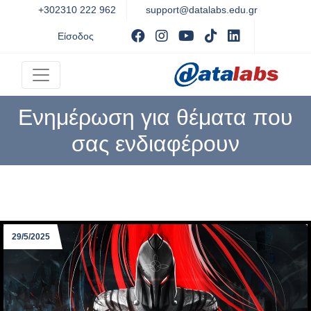
+302310 222 962
support@datalabs.edu.gr
Visit facebook
Visit instagram
Visit youtube
Visit tiktok
Visit Linked
Είσοδος
Ενημέρωση για θέματα που
σας ενδιαφέρουν
29/5/2025