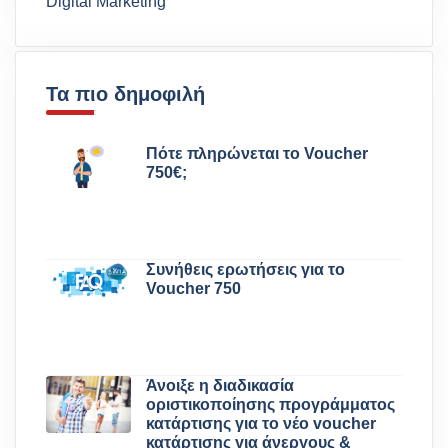
Digital Marketing
Τα πιο δημοφιλή
Πότε πληρώνεται το Voucher
750€;
Συνήθεις ερωτήσεις για το
Voucher 750
Άνοιξε η διαδικασία
οριστικοποίησης προγράμματος
κατάρτισης για το νέο voucher
κατάρτισης για άνεργους &