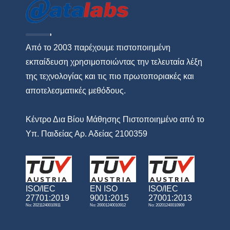
Από το 2003 παρέχουμε πιστοποιημένη
εκπαίδευση χρησιμοποιώντας την τελευταία λέξη
της τεχνολογίας και τις πιο πρωτοποριακές και
αποτελεσματικές μεθόδους.
Κέντρο Δια Βίου Μάθησης Πιστοποιημένο από το
Υπ. Παιδείας Αρ. Αδείας 2100359
ISO/IEC
EN ISO
ISO/IEC
27701:2019
9001:2015
27001:2013
No: 20211240010911
No: 20001240010912
No: 20201240010909