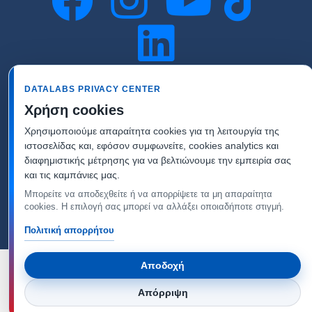
DATALABS PRIVACY CENTER
Χρήση cookies
Χρησιμοποιούμε απαραίτητα cookies για τη λειτουργία της
ιστοσελίδας και, εφόσον συμφωνείτε, cookies analytics και
Copyright © Datalabs -
Πολιτική απορρήτου &
διαφημιστικής μέτρησης για να βελτιώνουμε την εμπειρία σας
και τις καμπάνιες μας.
Προστασίας προσωπικών δεδομένων
-
Μπορείτε να αποδεχθείτε ή να απορρίψετε τα μη απαραίτητα
Ρυθμίσεις cookies
cookies. Η επιλογή σας μπορεί να αλλάξει οποιαδήποτε στιγμή.
Πολιτική απορρήτου
Αποδοχή
Απόρριψη