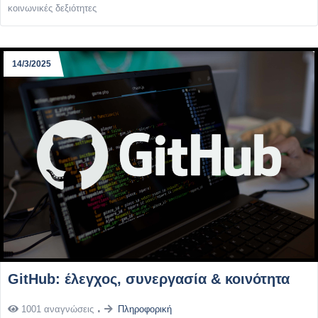
κοινωνικές δεξιότητες
14/3/2025
GitHub: έλεγχος, συνεργασία & κοινότητα
1001 αναγνώσεις
Πληροφορική